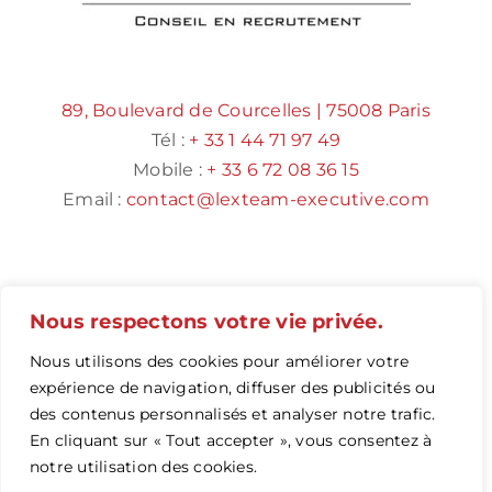
89, Boulevard de Courcelles | 75008 Paris
Tél :
+ 33 1 44 71 97 49
Mobile :
+ 33 6 72 08 36 15
Email :
contact@lexteam-executive.com
Nous respectons votre vie privée.
Nous utilisons des cookies pour améliorer votre
expérience de navigation, diffuser des publicités ou
des contenus personnalisés et analyser notre trafic.
© Copyright 2016 -
2026 |
Mentions légales
|
En cliquant sur « Tout accepter », vous consentez à
www.lexteam-executive.com
notre utilisation des cookies.