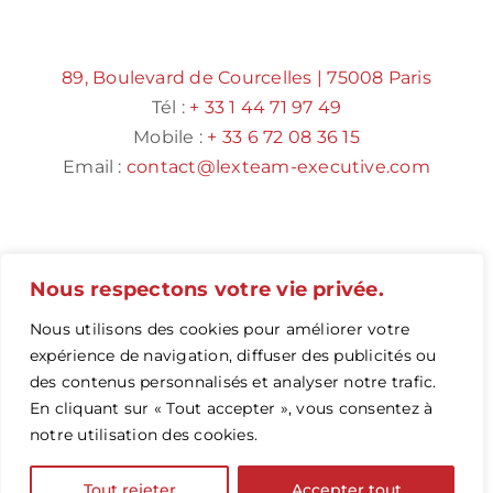
89, Boulevard de Courcelles | 75008 Paris
Tél :
+ 33 1 44 71 97 49
Mobile :
+ 33 6 72 08 36 15
Email :
contact@lexteam-executive.com
Nous respectons votre vie privée.
Nous utilisons des cookies pour améliorer votre
expérience de navigation, diffuser des publicités ou
des contenus personnalisés et analyser notre trafic.
© Copyright 2016 -
2026 |
Mentions légales
|
En cliquant sur « Tout accepter », vous consentez à
www.lexteam-executive.com
notre utilisation des cookies.
Email
LinkedIn
Tout rejeter
Accepter tout